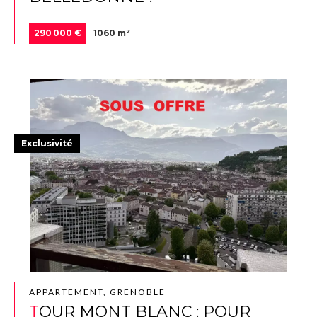
290 000 €
1060 m²
Exclusivité
APPARTEMENT, GRENOBLE
TOUR MONT BLANC : POUR