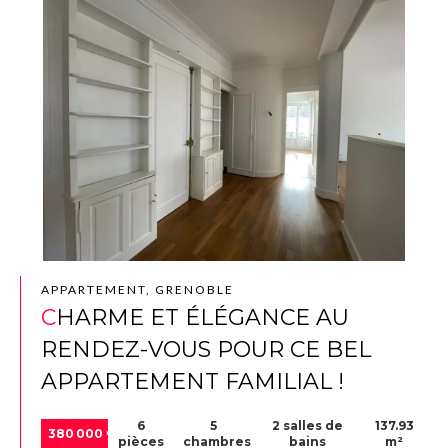
APPARTEMENT, GRENOBLE
CHARME ET ÉLÉGANCE AU
RENDEZ-VOUS POUR CE BEL
APPARTEMENT FAMILIAL !
6
5
2 salles de
137.93
380 000 €
pièces
chambres
bains
m²