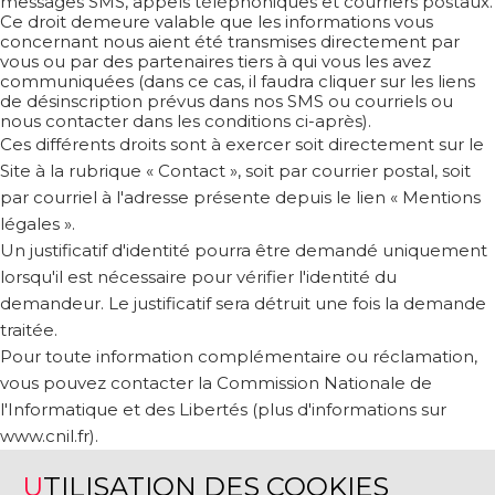
messages SMS, appels téléphoniques et courriers postaux.
Ce droit demeure valable que les informations vous
concernant nous aient été transmises directement par
vous ou par des partenaires tiers à qui vous les avez
communiquées (dans ce cas, il faudra cliquer sur les liens
de désinscription prévus dans nos SMS ou courriels ou
nous contacter dans les conditions ci-après).
Ces différents droits sont à exercer soit directement sur le
Site à la rubrique « Contact », soit par courrier postal, soit
par courriel à l'adresse présente depuis le lien « Mentions
légales ».
Un justificatif d'identité pourra être demandé uniquement
lorsqu'il est nécessaire pour vérifier l'identité du
demandeur. Le justificatif sera détruit une fois la demande
traitée.
Pour toute information complémentaire ou réclamation,
vous pouvez contacter la Commission Nationale de
l'Informatique et des Libertés (plus d'informations sur
www.cnil.fr).
UTILISATION DES COOKIES