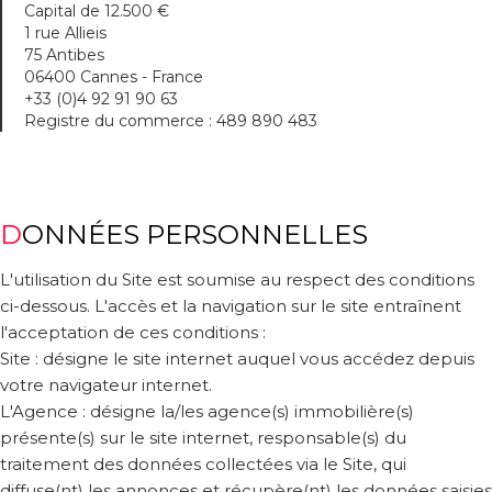
Capital de 12.500 €
1 rue Allieis
75 Antibes
06400 Cannes - France
+33 (0)4 92 91 90 63
Registre du commerce : 489 890 483
DONNÉES PERSONNELLES
L'utilisation du Site est soumise au respect des conditions
ci-dessous. L'accès et la navigation sur le site entraînent
l'acceptation de ces conditions :
Site : désigne le site internet auquel vous accédez depuis
votre navigateur internet.
L'Agence : désigne la/les agence(s) immobilière(s)
présente(s) sur le site internet, responsable(s) du
traitement des données collectées via le Site, qui
diffuse(nt) les annonces et récupère(nt) les données saisies