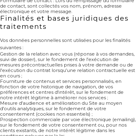
Formulaire de contact : Lors du remplissage du formulaire
de contact, sont collectés vos nom, prénom, adresse
électronique et votre message.
Finalités et bases juridiques des
traitements
Vos données personnelles sont utilisées pour les finalités
suivantes :
Gestion de la relation avec vous (réponse à vos demandes,
suivi de dossier), sur le fondement de l'exécution de
mesures précontractuelles prises à votre demande ou de
l'exécution du contrat lorsqu'une relation contractuelle est
en cours ;
Fourniture de contenus et services personnalisés, en
fonction de votre historique de navigation, de vos
préférences et centres d'intérêt, sur le fondement de
notre intérêt légitime à améliorer nos services ;
Mesure d'audience et amélioration du Site au moyen
d'outils analytiques, sur le fondement de votre
consentement (cookies non essentiels) ;
Prospection commerciale par voie électronique (emailing),
sur le fondement de votre consentement ou, pour nos
clients existants, de notre intérêt légitime dans les
conditions prévues par la loi.