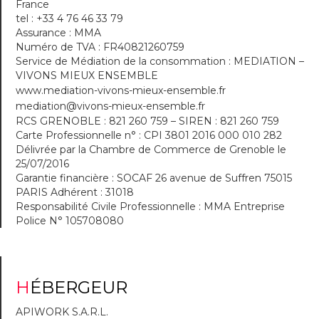
France
tel : +33 4 76 46 33 79
Assurance : MMA
Numéro de TVA : FR40821260759
Service de Médiation de la consommation : MEDIATION –
VIVONS MIEUX ENSEMBLE
www.mediation-vivons-mieux-ensemble.fr
mediation@vivons-mieux-ensemble.fr
RCS GRENOBLE : 821 260 759 – SIREN : 821 260 759
Carte Professionnelle n° : CPI 3801 2016 000 010 282
Délivrée par la Chambre de Commerce de Grenoble le
25/07/2016
Garantie financière : SOCAF 26 avenue de Suffren 75015
PARIS Adhérent : 31018
Responsabilité Civile Professionnelle : MMA Entreprise
Police N° 105708080
HÉBERGEUR
APIWORK S.A.R.L.