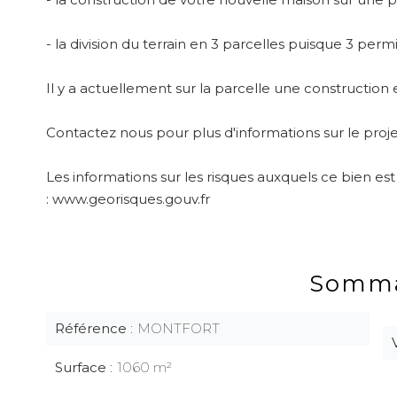
- la division du terrain en 3 parcelles puisque 3 perm
Il y a actuellement sur la parcelle une construction
Contactez nous pour plus d'informations sur le proje
Les informations sur les risques auxquels ce bien est
: www.georisques.gouv.fr
Somma
Référence
MONTFORT
Surface
1060 m²