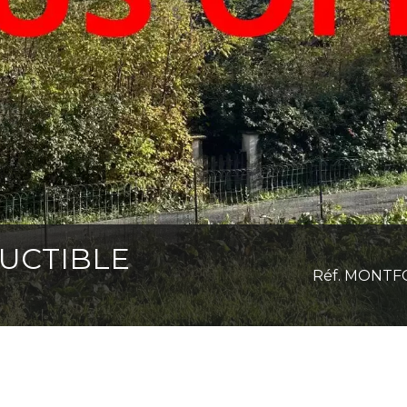
RUCTIBLE
Réf. MONT