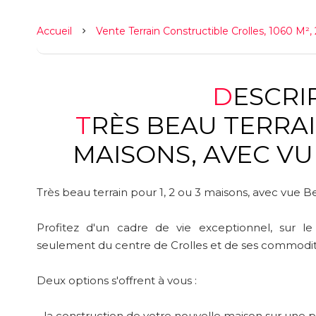
Accueil
Vente Terrain Constructible Crolles, 1060 M²
DESCR
TRÈS BEAU TERRAIN POUR 1, 2 OU 3
MAISONS, AVEC VU
Très beau terrain pour 1, 2 ou 3 maisons, avec vue B
Profitez d'un cadre de vie exceptionnel, sur l
seulement du centre de Crolles et de ses commodit
Deux options s'offrent à vous :
- la construction de votre nouvelle maison sur une p