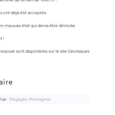
is ont déjà été acceptés.
 en mauvais état qui devra être démolie.
t !
 exposé sont disponibles sur le site Géorisques
ire
Vue
Dégagée Montagnes