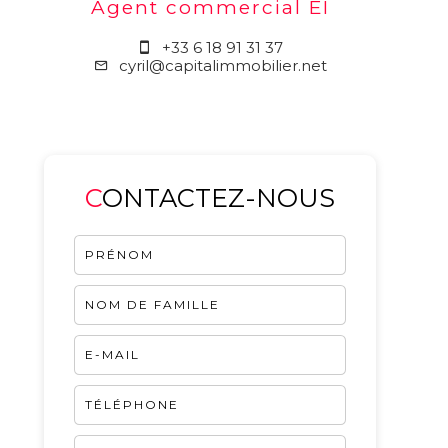
Agent commercial EI
+33 6 18 91 31 37
cyril@capitalimmobilier.net
CONTACTEZ-NOUS