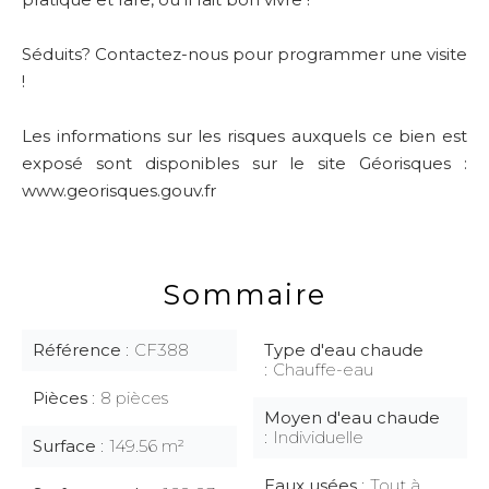
Séduits? Contactez-nous pour programmer une visite
!
Les informations sur les risques auxquels ce bien est
exposé sont disponibles sur le site Géorisques :
www.georisques.gouv.fr
Sommaire
Référence
CF388
Type d'eau chaude
Chauffe-eau
Pièces
8 pièces
Moyen d'eau chaude
Individuelle
Surface
149.56 m²
Eaux usées
Tout à