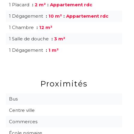
1 Placard
2 m²
Appartement rdc
1 Dégagement
10 m²
Appartement rdc
1 Chambre
12 m²
1 Salle de douche
3 m²
1 Dégagement
1 m²
Proximités
Bus
Centre ville
Commerces
École primaire