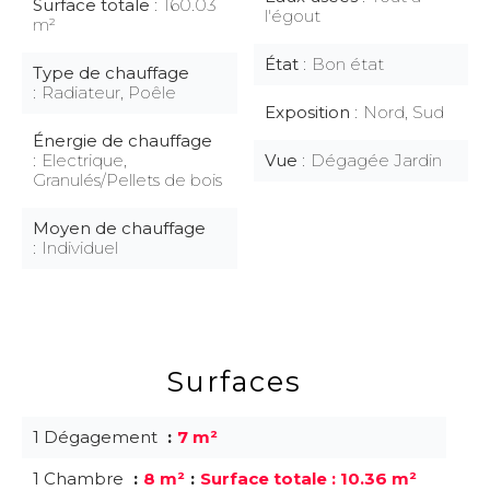
Surface totale
160.03
l'égout
m²
État
Bon état
Type de chauffage
Radiateur, Poêle
Exposition
Nord, Sud
Énergie de chauffage
Electrique,
Vue
Dégagée Jardin
Granulés/Pellets de bois
Moyen de chauffage
Individuel
Surfaces
1 Dégagement
7 m²
1 Chambre
8 m²
Surface totale : 10.36 m²