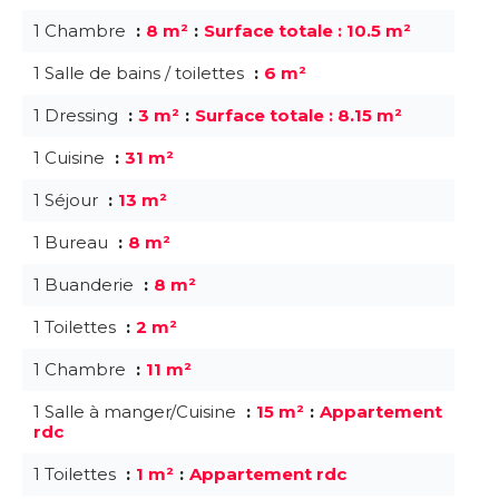
1 Chambre
8 m²
Surface totale : 10.5 m²
1 Salle de bains / toilettes
6 m²
1 Dressing
3 m²
Surface totale : 8.15 m²
1 Cuisine
31 m²
1 Séjour
13 m²
1 Bureau
8 m²
1 Buanderie
8 m²
1 Toilettes
2 m²
1 Chambre
11 m²
1 Salle à manger/Cuisine
15 m²
Appartement
rdc
1 Toilettes
1 m²
Appartement rdc