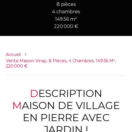
8 pièces
4 chambres
149.56 m²
220 000 €
Accueil
Vente Maison Vinay, 8 Pièces, 4 Chambres, 149.56 M²,
220 000 €
DESCRIPTION
MAISON DE VILLAGE
EN PIERRE AVEC
JARDIN !