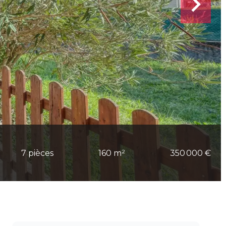
7 pièces
160 m²
350 000 €