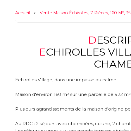
Accueil
Vente Maison Échirolles, 7 Pièces, 160 M², 3
DESCR
ECHIROLLES VILLAGE - 160 M² - 5
CHAM
Echirolles Village, dans une impasse au calme.
Maison d'environ 160 m² sur une parcelle de 922 m²
Plusieurs agrandissements de la maison d'origine pe
Au RDC : 2 séjours avec cheminées, cuisine, 2 chamb
Les séjours ouvrent sur une grande terrasse abritée 