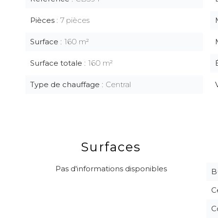
Pièces
7 pièces
Surface
160 m²
Surface totale
160 m²
Type de chauffage
Central
Surfaces
Pas d'informations disponibles
B
C
C