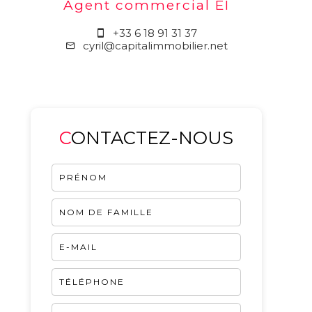
Agent commercial EI
+33 6 18 91 31 37
cyril@capitalimmobilier.net
CONTACTEZ-NOUS