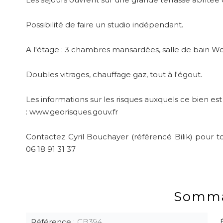
Possibilité de faire un studio indépendant.
A l'étage : 3 chambres mansardées, salle de bain Wc
Doubles vitrages, chauffage gaz, tout à l'égout.
Les informations sur les risques auxquels ce bien est
: www.georisques.gouv.fr
Contactez Cyril Bouchayer (référencé Bilik) pour t
06 18 91 31 37
Somma
Référence
CB394