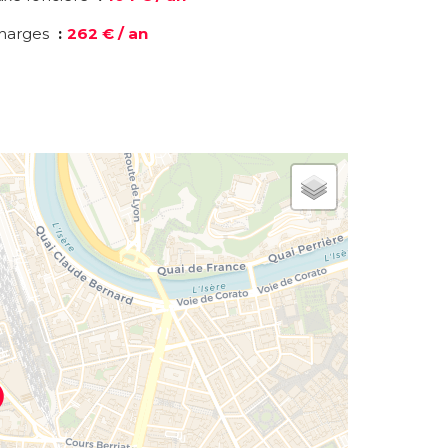
harges
262 € / an