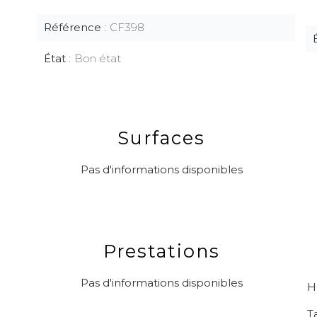
Référence
CF398
État
Bon état
Surfaces
Pas d'informations disponibles
Prestations
Pas d'informations disponibles
H
T