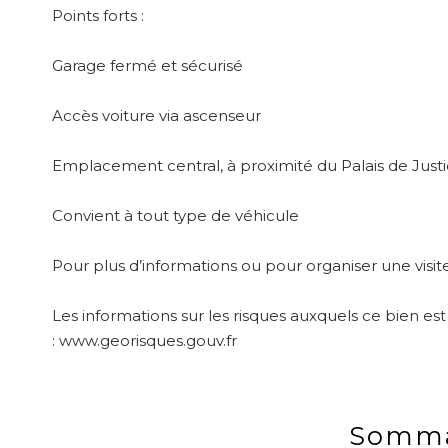
Points forts :
Garage fermé et sécurisé
Accès voiture via ascenseur
Emplacement central, à proximité du Palais de Justi
Convient à tout type de véhicule
Pour plus d’informations ou pour organiser une visi
Les informations sur les risques auxquels ce bien est
: www.georisques.gouv.fr
Somma