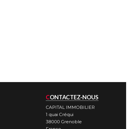
CONTACTEZ-NOUS
CAPITAL IMMOBILIER
1 quai Créqui
38000
Grenoble
France