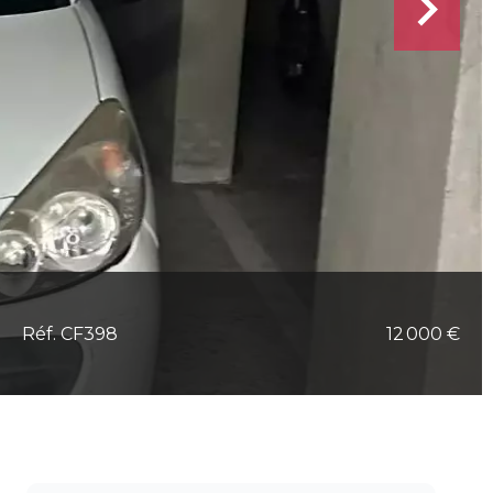
Réf. CF398
12 000 €