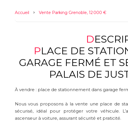
Accueil
Vente Parking Grenoble, 12 000 €
DESCR
PLACE DE STATIONNEMENT DANS
GARAGE FERMÉ ET S
PALAIS DE JUS
À vendre : place de stationnement dans garage ferm
Nous vous proposons à la vente une place de st
sécurisé, idéal pour protéger votre véhicule. L
ascenseur à voiture, assurant sécurité et praticité.