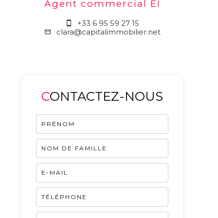
Agent commercial EI
+33 6 95 59 27 15
clara@capitalimmobilier.net
CONTACTEZ-NOUS