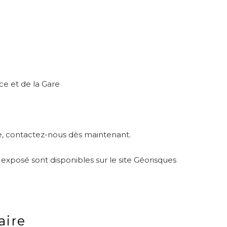
ce et de la Gare
te, contactez-nous dès maintenant.
 exposé sont disponibles sur le site Géorisques
ire