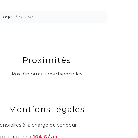
Étage
Sous-sol
Proximités
Pas d'informations disponibles
Mentions légales
onoraires à la charge du vendeur
axe foncière
104 € / an