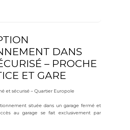
IPTION
ÉCURISÉ – PROCHE
TICE ET GARE
é et sécurisé – Quartier Europole
ationnement située dans un garage fermé et
’accès au garage se fait exclusivement par