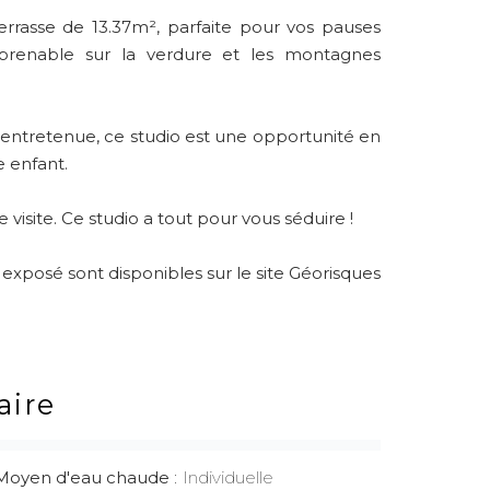
terrasse de 13.37m², parfaite pour vos pauses
mprenable sur la verdure et les montagnes
 entretenue, ce studio est une opportunité en
e enfant.
visite. Ce studio a tout pour vous séduire !
 exposé sont disponibles sur le site Géorisques
ire
Moyen d'eau chaude
Individuelle