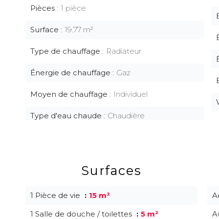
Pièces
1 pièce
Surface
19.77 m²
Type de chauffage
Radiateur
Énergie de chauffage
Gaz
Moyen de chauffage
Individuel
Type d'eau chaude
Chaudière
Surfaces
1 Pièce de vie
15 m²
A
1 Salle de douche / toilettes
5 m²
A