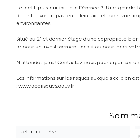
Le petit plus qui fait la différence ? Une grande 
détente, vos repas en plein air, et une vue i
environnantes.
Situé au 2ᵉ et dernier étage d’une copropriété bien
or pour un investissement locatif ou pour loger votr
N’attendez plus ! Contactez-nous pour organiser une 
Les informations sur les risques auxquels ce bien est
: www.georisques.gouv.fr
Somma
Référence
357