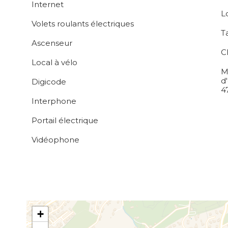
Internet
L
Volets roulants électriques
T
Ascenseur
C
Local à vélo
M
d
Digicode
4
Interphone
Portail électrique
Vidéophone
+