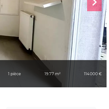
1 pièce
19.77 m²
114 000 €