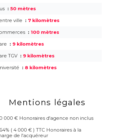
us
50 mètres
entre ville
7 kilomètres
ommerces
100 mètres
are
9 kilomètres
are TGV
9 kilomètres
niversité
8 kilomètres
Mentions légales
10 000 € Honoraires d'agence non inclus
.64% ( 4 000 € ) TTC Honoraires à la
harge de l'acquéreur