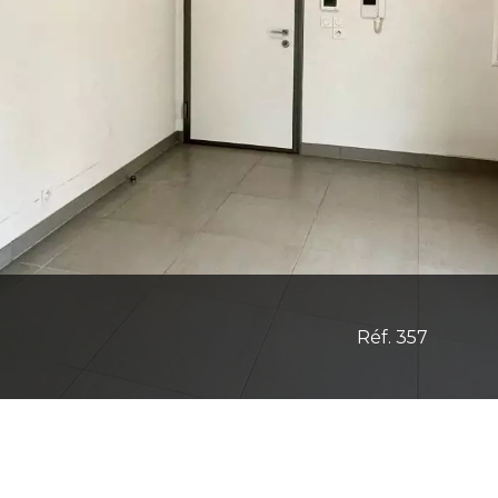
Réf. 357