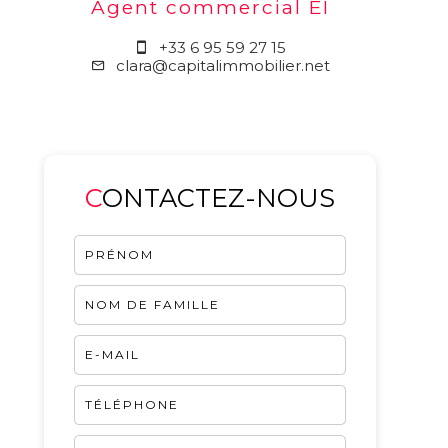
Agent commercial EI
+33 6 95 59 27 15
clara@capitalimmobilier.net
CONTACTEZ-NOUS