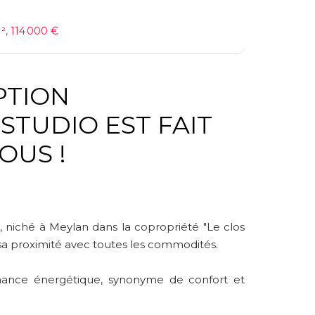
², 114 000 €
IPTION
OUS !
niché à Meylan dans la copropriété "Le clos
 sa proximité avec toutes les commodités.
ormance énergétique, synonyme de confort et