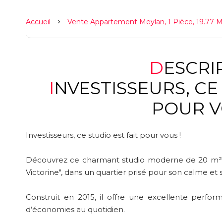
Accueil
Vente Appartement Meylan, 1 Pièce, 19.77 M
DESCR
INVESTISSEURS, CE STUDIO EST FAIT
POUR V
Investisseurs, ce studio est fait pour vous !
Découvrez ce charmant studio moderne de 20 m², 
Victorine", dans un quartier prisé pour son calme et
Construit en 2015, il offre une excellente perf
d’économies au quotidien.