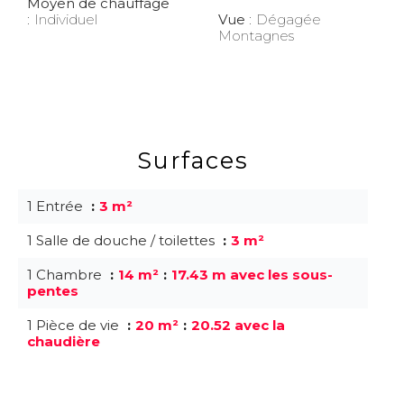
Moyen de chauffage
Individuel
Vue
Dégagée
Montagnes
Surfaces
1 Entrée
3 m²
1 Salle de douche / toilettes
3 m²
1 Chambre
14 m²
17.43 m avec les sous-
pentes
1 Pièce de vie
20 m²
20.52 avec la
chaudière