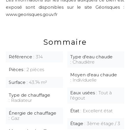
exposé sont disponibles sur le site Géorisques :
www.georisques.gouv.fr
Sommaire
Référence
314
Type d'eau chaude
Chaudière
Pièces
2 pièces
Moyen d'eau chaude
Individuelle
Surface
43.74 m²
Eaux usées
Tout à
Type de chauffage
l'égout
Radiateur
État
Excellent état
Énergie de chauffage
Gaz
Étage
3ème étage / 3