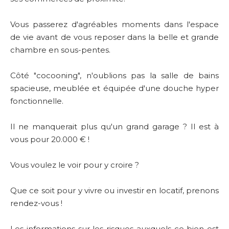
Vous passerez d'agréables moments dans l'espace
de vie avant de vous reposer dans la belle et grande
chambre en sous-pentes.
Côté "cocooning", n'oublions pas la salle de bains
spacieuse, meublée et équipée d'une douche hyper
fonctionnelle.
Il ne manquerait plus qu'un grand garage ? Il est à
vous pour 20.000 € !
Vous voulez le voir pour y croire ?
Que ce soit pour y vivre ou investir en locatif, prenons
rendez-vous !
Les informations sur les risques auxquels ce bien est