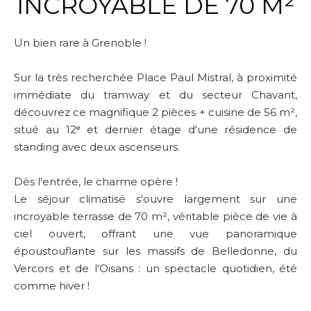
INCROYABLE DE 70 M²
Un bien rare à Grenoble !
Sur la très recherchée Place Paul Mistral, à proximité
immédiate du tramway et du secteur Chavant,
découvrez ce magnifique 2 pièces + cuisine de 56 m²,
situé au 12ᵉ et dernier étage d'une résidence de
standing avec deux ascenseurs.
Dès l'entrée, le charme opère !
Le séjour climatisé s'ouvre largement sur une
incroyable terrasse de 70 m², véritable pièce de vie à
ciel ouvert, offrant une vue panoramique
époustouflante sur les massifs de Belledonne, du
Vercors et de l'Oisans : un spectacle quotidien, été
comme hiver !