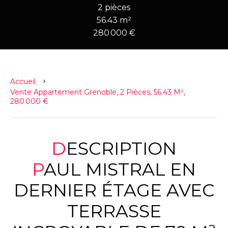
2 pièces
56.43 m²
280 000 €
Accueil
Vente Appartement Grenoble, 2 Pièces, 56.43 M²,
280 000 €
DESCRIPTION
PAUL MISTRAL EN
DERNIER ÉTAGE AVEC
TERRASSE