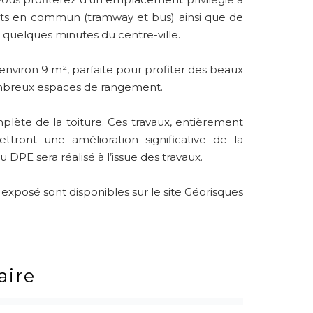
ts en commun (tramway et bus) ainsi que de
 quelques minutes du centre-ville.
nviron 9 m², parfaite pour profiter des beaux
nombreux espaces de rangement.
lète de la toiture. Ces travaux, entièrement
ttront une amélioration significative de la
E sera réalisé à l’issue des travaux.
 exposé sont disponibles sur le site Géorisques
ire