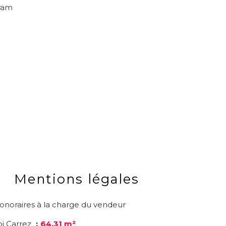
ram
Mentions légales
onoraires à la charge du vendeur
oi Carrez
64.31 m²