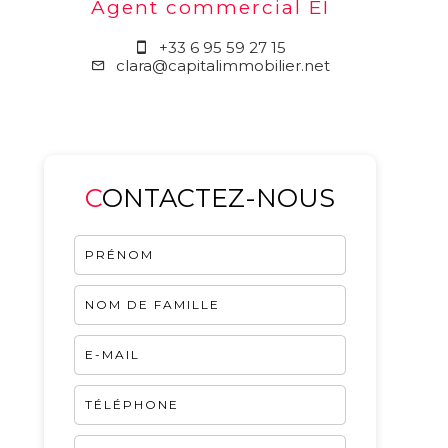
Agent commercial EI
+33 6 95 59 27 15
clara@capitalimmobilier.net
CONTACTEZ-NOUS