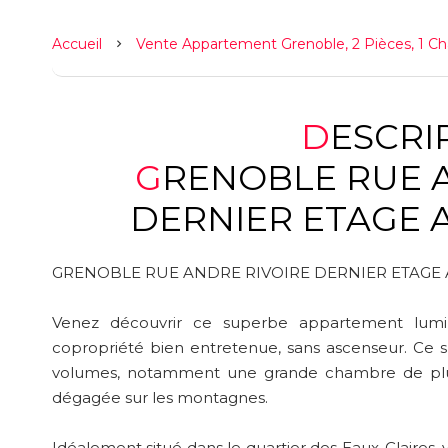
Accueil
Vente Appartement Grenoble, 2 Pièces, 1 Ch
DESCR
GRENOBLE RUE ANDRE RIVOIRE
DERNIER ETAGE 
GRENOBLE RUE ANDRE RIVOIRE DERNIER ETAGE 
Venez découvrir ce superbe appartement lumin
copropriété bien entretenue, sans ascenseur. Ce 
volumes, notamment une grande chambre de plus
dégagée sur les montagnes.
Idéalement situé dans le quartier des Eaux-Claires,