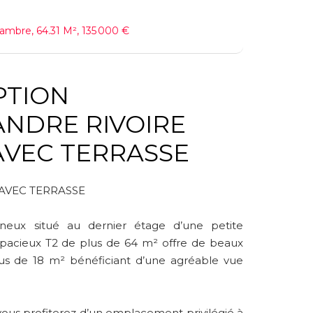
ambre, 64.31 M², 135 000 €
IPTION
AVEC TERRASSE
AVEC TERRASSE
eux situé au dernier étage d’une petite
spacieux T2 de plus de 64 m² offre de beaux
 de 18 m² bénéficiant d’une agréable vue
 vous profiterez d’un emplacement privilégié à