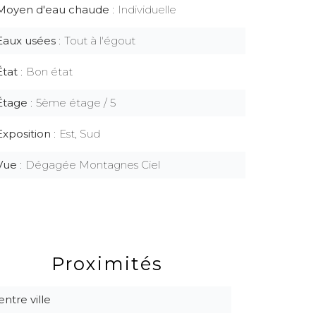
Moyen d'eau chaude
Individuelle
Eaux usées
Tout à l'égout
État
Bon état
Étage
5ème étage / 5
Exposition
Est, Sud
Vue
Dégagée Montagnes Ciel
Proximités
entre ville