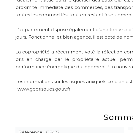
proximité immédiate des commerces, des transpor
toutes les commodités, tout en restant à seulement
L’appartement dispose également d’une terrasse d’e
jours. Fonctionnel et bien agencé, il est doté de 
La copropriété a récemment voté la réfection comp
pris en charge par le propriétaire actuel, perme
performance énergétique du logement. Un nouveau DP
Les informations sur les risques auxquels ce bien est
: www.georisques.gouv.fr
Somma
Référence
CF427