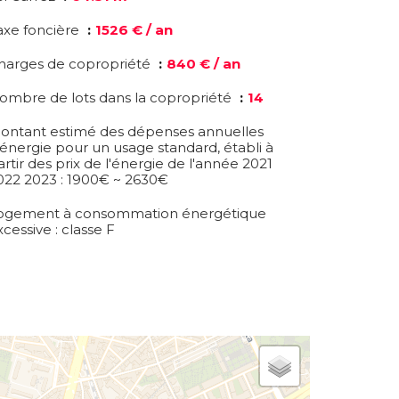
axe foncière
1526 € / an
harges de copropriété
840 € / an
ombre de lots dans la copropriété
14
ontant estimé des dépenses annuelles
'énergie pour un usage standard, établi à
artir des prix de l'énergie de l'année 2021
022 2023 : 1900€ ~ 2630€
ogement à consommation énergétique
xcessive : classe F