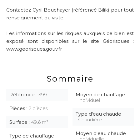
Contactez Cyril Bouchayer (référencé Bilik) pour tout
renseignement ou visite.
Les informations sur les risques auxquels ce bien est
exposé sont disponibles sur le site Géorisques :
www.georisques.gouv.fr
Sommaire
Référence
399
Moyen de chauffage
Individuel
Pièces
2 pièces
Type d'eau chaude
Chaudière
Surface
49.6 m²
Moyen d'eau chaude
Type de chauffage
Individuelle