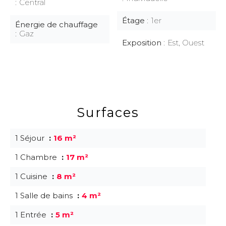
Central
Étage
1er
Énergie de chauffage
Gaz
Exposition
Est, Ouest
Surfaces
1 Séjour
16 m²
1 Chambre
17 m²
1 Cuisine
8 m²
1 Salle de bains
4 m²
1 Entrée
5 m²