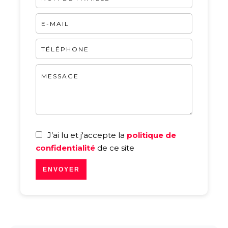
J’ai lu et j'accepte la
politique de
confidentialité
de ce site
ENVOYER