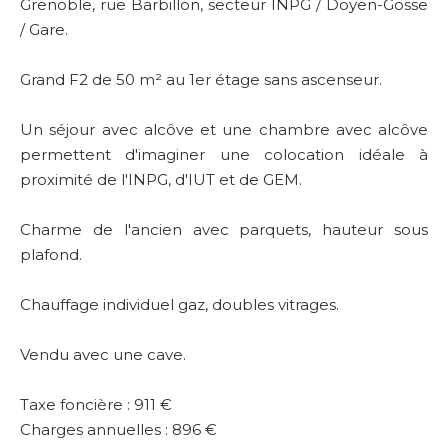
Grenoble, rue Barbillon, secteur INPG / Doyen-Gosse
/ Gare.
Grand F2 de 50 m² au 1er étage sans ascenseur.
Un séjour avec alcôve et une chambre avec alcôve
permettent d'imaginer une colocation idéale à
proximité de l'INPG, d'IUT et de GEM.
Charme de l'ancien avec parquets, hauteur sous
plafond.
Chauffage individuel gaz, doubles vitrages.
Vendu avec une cave.
Taxe foncière : 911 €
Charges annuelles : 896 €