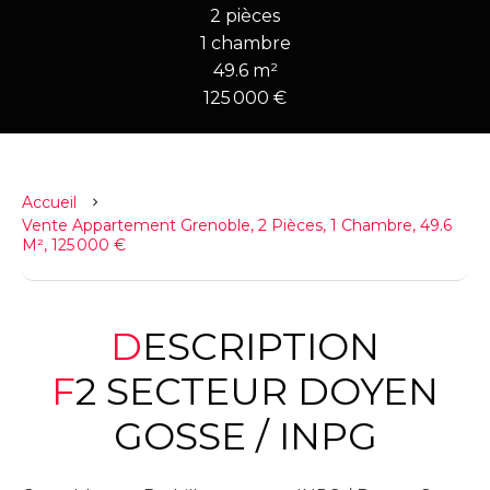
2 pièces
1 chambre
49.6 m²
125 000 €
Accueil
Vente Appartement Grenoble, 2 Pièces, 1 Chambre, 49.6
M², 125 000 €
DESCRIPTION
F2 SECTEUR DOYEN
GOSSE / INPG