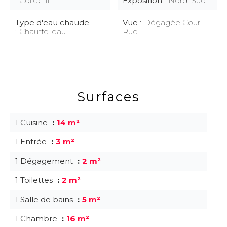
Collectif
Exposition
Nord, Sud
Type d'eau chaude
Vue
Dégagée Cour
Chauffe-eau
Rue
Surfaces
1 Cuisine
14 m²
1 Entrée
3 m²
1 Dégagement
2 m²
1 Toilettes
2 m²
1 Salle de bains
5 m²
1 Chambre
16 m²