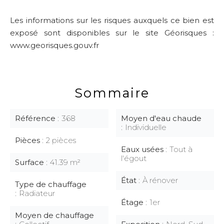
Les informations sur les risques auxquels ce bien est
exposé sont disponibles sur le site Géorisques :
www.georisques.gouv.fr
Sommaire
Référence
368
Moyen d'eau chaude
Individuelle
Pièces
2 pièces
Eaux usées
Tout à
l'égout
Surface
41.39 m²
État
À rénover
Type de chauffage
Radiateur
Étage
1er
Moyen de chauffage