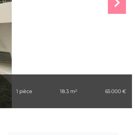
1 pièce
18.3 m²
65 000 €