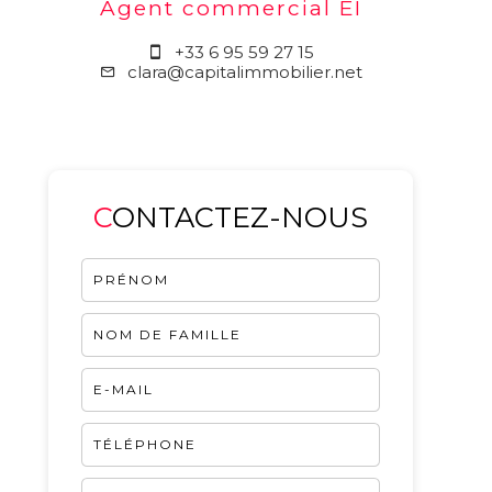
Agent commercial EI
+33 6 95 59 27 15
clara@capitalimmobilier.net
CONTACTEZ-NOUS