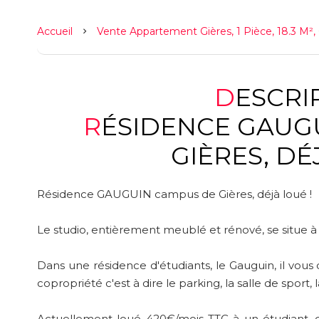
Accueil
Vente Appartement Gières, 1 Pièce, 18.3 M²,
DESCR
RÉSIDENCE GAUGUIN CAMPUS DE
GIÈRES, DÉ
Résidence GAUGUIN campus de Gières, déjà loué !
Le studio, entièrement meublé et rénové, se situe à 
Dans une résidence d'étudiants, le Gauguin, il vou
copropriété c'est à dire le parking, la salle de sport, l
Actuellement loué 420€/mois TTC à un étudiant, 