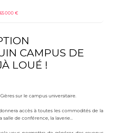
 65 000 €
IPTION
JÀ LOUÉ !
Gières sur le campus universitaire.
s donnera accès à toutes les commodités de la
a salle de conférence, la laverie...
cela vous permettra de générer des revenus