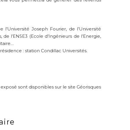
l’Université Joseph Fourier, de l’Université
de l’ENSE3 (Ecole d’Ingénieurs de l’Energie,
itaire…
ésidence : station Condillac Universités.
 exposé sont disponibles sur le site Géorisques
ire