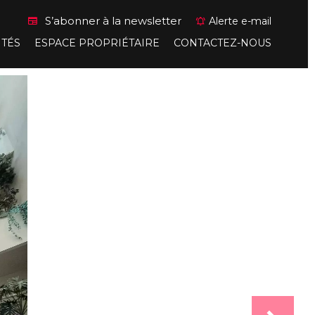
S’abonner à la newsletter
Alerte e-mail
ITÉS
ESPACE PROPRIÉTAIRE
CONTACTEZ-NOUS