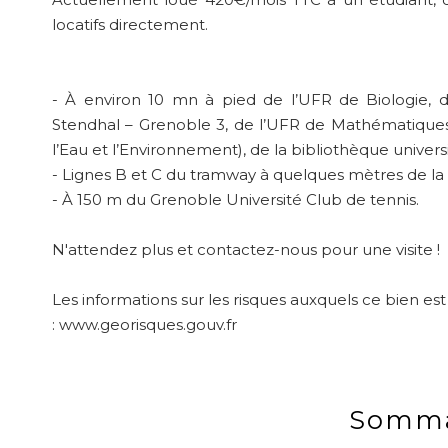
locatifs directement.
- À environ 10 mn à pied de l’UFR de Biologie, de 
Stendhal – Grenoble 3, de l’UFR de Mathématiques, 
l’Eau et l’Environnement), de la bibliothèque univers
- Lignes B et C du tramway à quelques mètres de la r
- À 150 m du Grenoble Université Club de tennis.
N'attendez plus et contactez-nous pour une visite !
Les informations sur les risques auxquels ce bien est
: www.georisques.gouv.fr
Somma