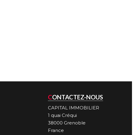
CONTACTEZ-NOUS
CAPITAL IMMOBILIER
1 quai Créqui
38000
Grenoble
France