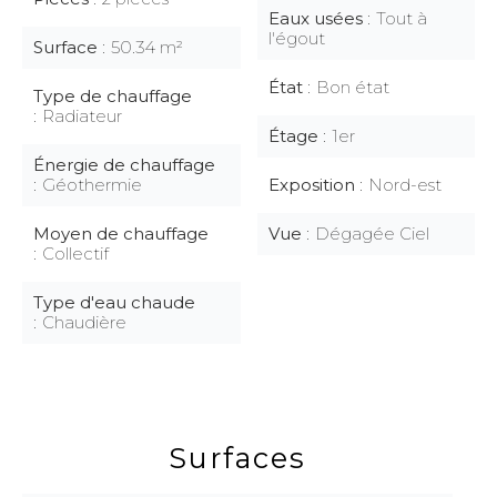
Eaux usées
Tout à
l'égout
Surface
50.34 m²
État
Bon état
Type de chauffage
Radiateur
Étage
1er
Énergie de chauffage
Géothermie
Exposition
Nord-est
Moyen de chauffage
Vue
Dégagée Ciel
Collectif
Type d'eau chaude
Chaudière
Surfaces