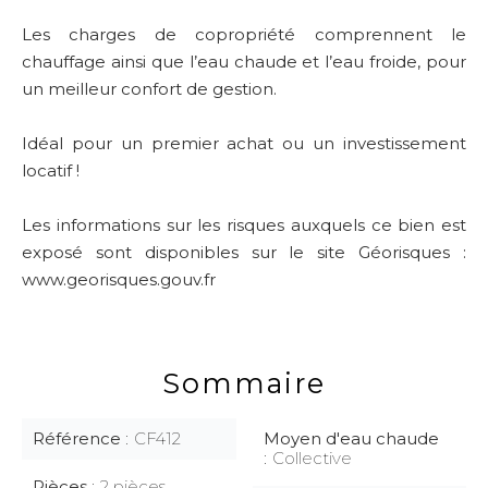
Les charges de copropriété comprennent le
chauffage ainsi que l’eau chaude et l’eau froide, pour
un meilleur confort de gestion.
Idéal pour un premier achat ou un investissement
locatif !
Les informations sur les risques auxquels ce bien est
exposé sont disponibles sur le site Géorisques :
www.georisques.gouv.fr
Sommaire
Référence
CF412
Moyen d'eau chaude
Collective
Pièces
2 pièces