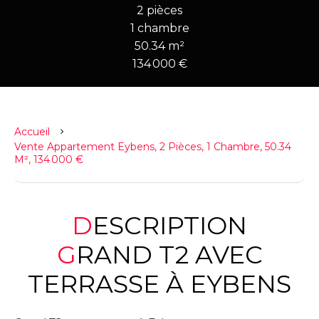
2 pièces
1 chambre
50.34 m²
134 000 €
Accueil
Vente Appartement Eybens, 2 Pièces, 1 Chambre, 50.34
M², 134 000 €
DESCRIPTION
GRAND T2 AVEC
TERRASSE À EYBENS