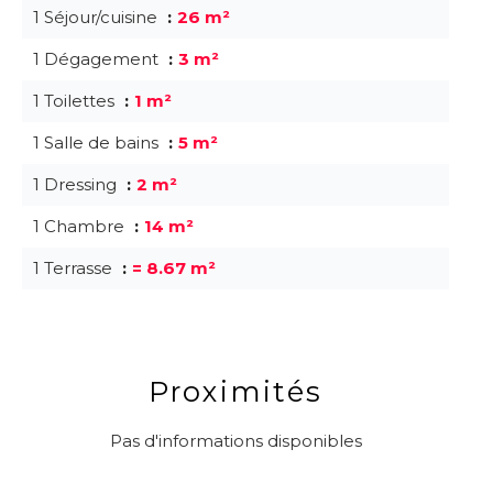
1 Séjour/cuisine
26 m²
1 Dégagement
3 m²
1 Toilettes
1 m²
1 Salle de bains
5 m²
1 Dressing
2 m²
1 Chambre
14 m²
1 Terrasse
= 8.67 m²
Proximités
Pas d'informations disponibles