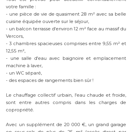
votre famille :
- une pièce de vie de quasiment 28 m² avec sa belle
cuisine équipée ouverte sur le séjour,
- un balcon terrasse d'environ 12 m² face au massif du
Vercors,
- 3 chambres spacieuses comprises entre 9,55 m² et
12,55 m²,
- une salle d'eau avec baignoire et emplacement
machine à laver,
- un WC séparé,
- des espaces de rangements bien sûr !
Le chauffage collectif urbain, l'eau chaude et froide,
sont entre autres compris dans les charges de
copropriété.
Avec un supplément de 20 000 €, un grand garage
en sous-sols de plus de 25 m² (accès direct par