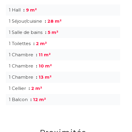
1 Hall
9 m²
1 Séjour/cuisine
28 m²
1 Salle de bains
5 m²
1 Toilettes
2 m²
1 Chambre
11 m²
1 Chambre
10 m²
1 Chambre
13 m²
1 Cellier
2 m²
1 Balcon
12 m²