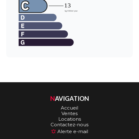
NAVIGATION
Accueil
Ventes
Locations
Contactez-nous
Alerte e-mail