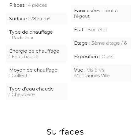
Pièces
4 pièces
Eaux usées
Tout à
l'égout
Surface
78.24 m²
État
Bon état
Type de chauffage
Radiateur
Étage
3ème étage / 6
Énergie de chauffage
Eau chaude
Exposition
Ouest
Moyen de chauffage
Vue
Vis-à-vis
Collectif
Montagnes Ville
Type d'eau chaude
Chaudière
Surfaces