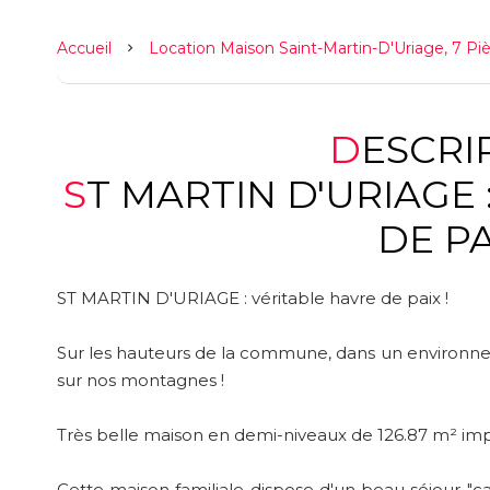
Accueil
Location Maison Saint-Martin-D'Uriage, 7 Piè
DESCR
ST MARTIN D'URIAGE : VÉRITABLE HAVRE
DE PA
ST MARTIN D'URIAGE : véritable havre de paix !
Sur les hauteurs de la commune, dans un environ
sur nos montagnes !
Très belle maison en demi-niveaux de 126.87 m² impl
Cette maison familiale dispose d'un beau séjour "c