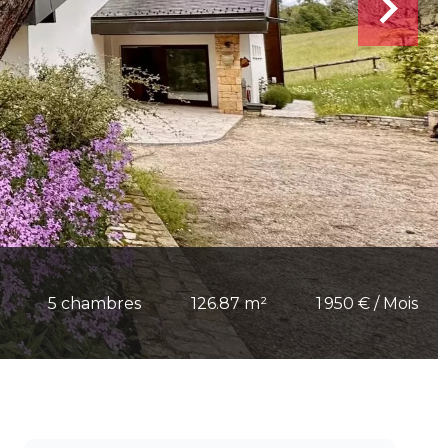
5 chambres
126.87 m²
1 950 € / Mois