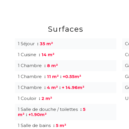
Surfaces
1 Séjour
35 m²
C
1 Cuisine
14 m²
C
1 Chambre
8 m²
G
1 Chambre
11 m²
+0.55m²
G
1 Chambre
4 m²
+ 14.96m²
G
1 Couloir
2 m²
U
1 Salle de douche / toilettes
5
m²
+1.90m²
1 Salle de bains
5 m²