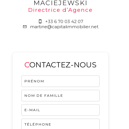
MACIEJEWSKI
Directrice d’Agence
+33 6 70 03 42 07
martine@capitalimmobilier.net
CONTACTEZ-NOUS