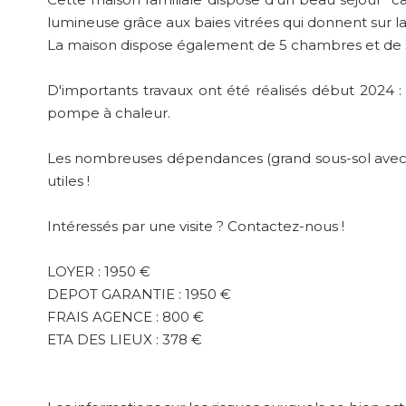
lumineuse grâce aux baies vitrées qui donnent sur la
La maison dispose également de 5 chambres et de 3 
D'importants travaux ont été réalisés début 2024 : l'i
pompe à chaleur.
Les nombreuses dépendances (grand sous-sol avec ca
utiles !
Intéressés par une visite ? Contactez-nous !
LOYER : 1950 €
DEPOT GARANTIE : 1950 €
FRAIS AGENCE : 800 €
ETA DES LIEUX : 378 €