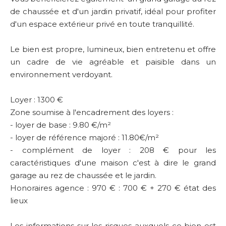
de chaussée et d'un jardin privatif, idéal pour profiter
d'un espace extérieur privé en toute tranquillité.
Le bien est propre, lumineux, bien entretenu et offre
un cadre de vie agréable et paisible dans un
environnement verdoyant.
Loyer : 1300 €
Zone soumise à l'encadrement des loyers :
- loyer de base : 9.80 €/m²
- loyer de référence majoré : 11.80€/m²
- complément de loyer : 208 € pour les
caractéristiques d'une maison c'est à dire le grand
garage au rez de chaussée et le jardin.
Honoraires agence : 970 € : 700 € + 270 € état des
lieux
Les informations sur les risques auxquels ce bien est