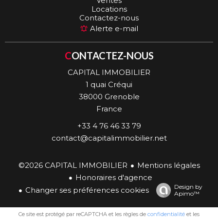
Ventes
Locations
Contactez-nous
Alerte e-mail
CONTACTEZ-NOUS
CAPITAL IMMOBILIER
1 quai Créqui
38000
Grenoble
France
+33 4 76 46 33 79
contact@capitalimmobilier.net
©2026 CAPITAL IMMOBILIER
Mentions légales
Honoraires d'agence
Design by
Changer ses préférences cookies
Apimo™
Ce site est protégé par reCAPTCHA et les règles de
confidentialité
et les