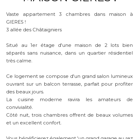
Vaste appartement 3 chambres dans maison à
GIERES !
3 allée des Châtaigniers
Situé au 1er étage d'une maison de 2 lots bien
séparés sans nuisance, dans un quartier résidentiel
très calme.
Ce logement se compose d'un grand salon lumineux
ouvrant sur un balcon terrasse, parfait pour profiter
des beaux jours.
La cuisine moderne ravira les amateurs de
convivialité.
Côté nuit, trois chambres offrent de beaux volumes
et un excellent confort.
Vous bénéficierez également 'un grand garage au rez