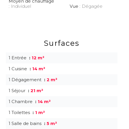
Moyen de chauffage
Individuel
Vue
Dégagée
Surfaces
1 Entrée
12 m²
1 Cuisine
14 m²
1 Dégagement
2 m²
1 Séjour
21 m²
1 Chambre
14 m²
1 Toilettes
1 m²
1 Salle de bains
5 m²