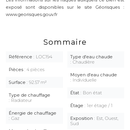
exposé sont disponibles sur le site Géorisques :
www.georisques.gouv.fr
Sommaire
Référence
LOC194
Type d'eau chaude
Chaudière
Pièces
4 pièces
Moyen d'eau chaude
Individuelle
Surface
92.57 m²
État
Bon état
Type de chauffage
Radiateur
Étage
1er étage / 1
Énergie de chauffage
Gaz
Exposition
Est, Ouest,
Sud