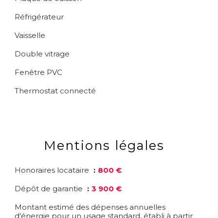
Réfrigérateur
Vaisselle
Double vitrage
Fenêtre PVC
Thermostat connecté
Mentions légales
Honoraires locataire
800 €
Dépôt de garantie
3 900 €
Montant estimé des dépenses annuelles
d'énergie pour un usage standard, établi à partir