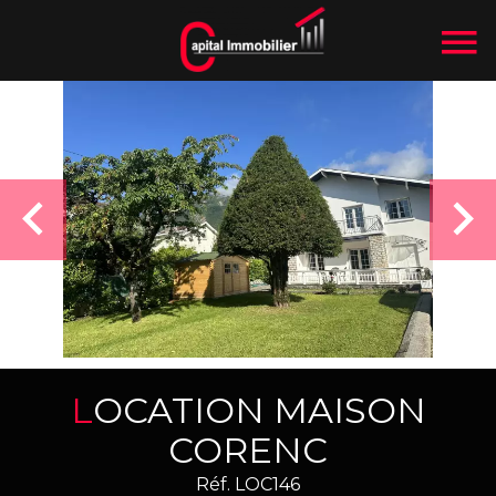
LOCATION MAISON
CORENC
Réf. LOC146