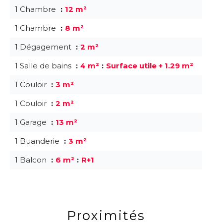
1 Chambre
12 m²
1 Chambre
8 m²
1 Dégagement
2 m²
1 Salle de bains
4 m²
Surface utile + 1.29 m²
1 Couloir
3 m²
1 Couloir
2 m²
1 Garage
13 m²
1 Buanderie
3 m²
1 Balcon
6 m²
R+1
Proximités