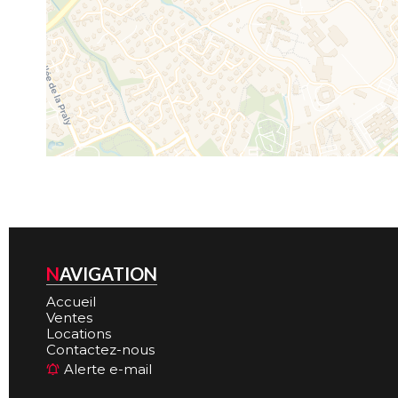
NAVIGATION
Accueil
Ventes
Locations
Contactez-nous
Alerte e-mail