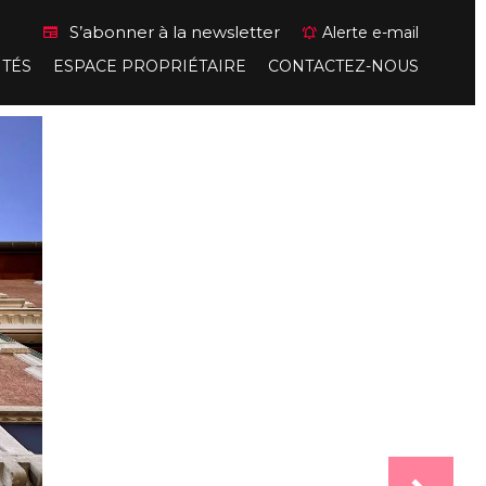
S’abonner à la newsletter
Alerte e-mail
ITÉS
ESPACE PROPRIÉTAIRE
CONTACTEZ-NOUS