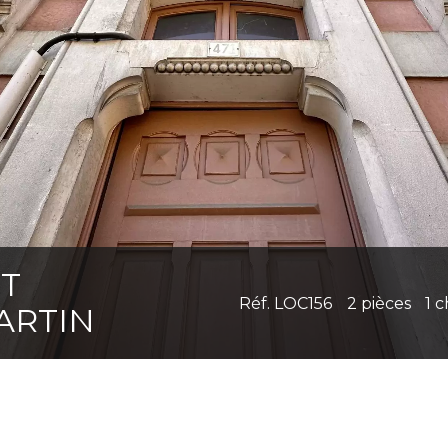
NT
Réf. LOC156
2 pièces
1 
ARTIN