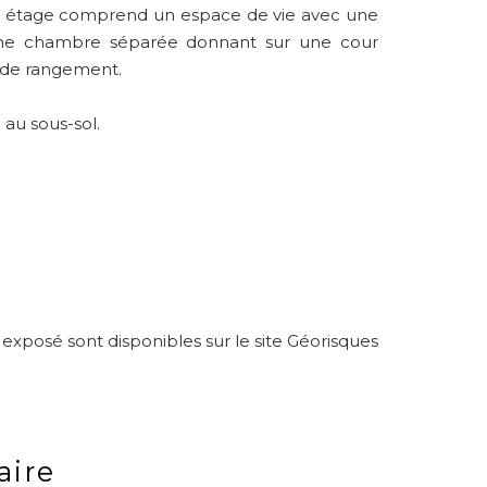
r étage comprend un espace de vie avec une
une chambre séparée donnant sur une cour
 de rangement.
au sous-sol.
 exposé sont disponibles sur le site Géorisques
ire