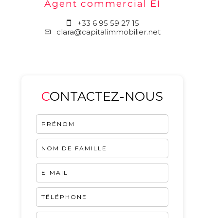
Agent commercial EI
+33 6 95 59 27 15
clara@capitalimmobilier.net
CONTACTEZ-NOUS