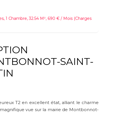
s, 1 Chambre, 32.54 M², 690 € / Mois (Charges
IPTION
IN
reux T2 en excellent état, alliant le charme
 magnifique vue sur la mairie de Montbonnot-