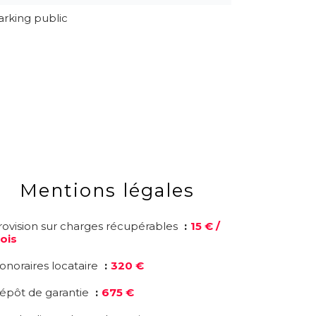
arking public
Mentions légales
rovision sur charges récupérables
15 € /
ois
onoraires locataire
320 €
épôt de garantie
675 €