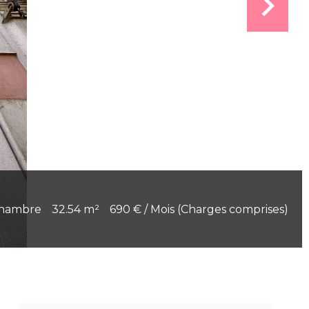
chambre
32.54 m²
690 € / Mois (Charges comprises)