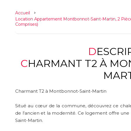
Accueil
Location Appartement Montbonnot-Saint-Martin, 2 Pièce
Comprises)
DESCR
CHARMANT T2 À MONTBONNOT-SAINT-
MART
Charmant T2 à Montbonnot-Saint-Martin
Situé au cœur de la commune, découvrez ce chaleu
de l'ancien et la modernité. Ce logement offre une
Saint-Martin.