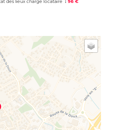
tat des lieux charge locataire
96 €