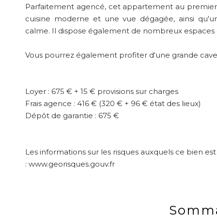
Parfaitement agencé, cet appartement au premie
cuisine moderne et une vue dégagée, ainsi qu'
calme. Il dispose également de nombreux espaces
Vous pourrez également profiter d'une grande cave 
Loyer : 675 € + 15 € provisions sur charges
Frais agence : 416 € (320 € + 96 € état des lieux)
Dépôt de garantie : 675 €
Les informations sur les risques auxquels ce bien est
: www.georisques.gouv.fr
Somma