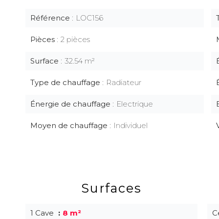
Référence
LOC156
Pièces
2 pièces
Surface
32.54 m²
Type de chauffage
Radiateur
Énergie de chauffage
Electrique
Moyen de chauffage
Individuel
Surfaces
1 Cave
8 m²
C