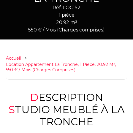
Réf. LOC152
1 pièce
20.92 m²
550 € / Mois (Charges comprises)
Accueil
Location Appartement La Tronche, 1 Pièce, 20.92 M²,
550 € / Mois (Charges Comprises)
DESCRIPTION
STUDIO MEUBLÉ À LA
TRONCHE