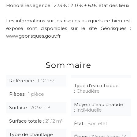
Honoraires agence : 273 € : 210 € + 63€ état des lieux
Les informations sur les risques auxquels ce bien est
exposé sont disponibles sur le site Géorisques :
www.georisques.gouv.fr
Sommaire
Référence
LOC152
Type d'eau chaude
Chaudière
Pièces
1 pièce
Moyen d'eau chaude
Surface
20.92 m²
Individuelle
Surface totale
21.12 m²
État
Bon état
Type de chauffage
Étage
3ème étage / 4