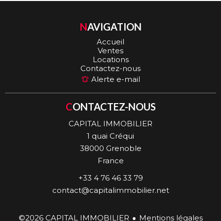
NAVIGATION
Accueil
Ventes
Locations
Contactez-nous
Alerte e-mail
CONTACTEZ-NOUS
CAPITAL IMMOBILIER
1 quai Créqui
38000
Grenoble
France
+33 4 76 46 33 79
contact@capitalimmobilier.net
©2026 CAPITAL IMMOBILIER
Mentions légales