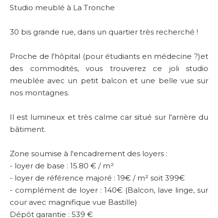
Studio meublé à La Tronche
30 bis grande rue, dans un quartier très recherché !
Proche de l'hôpital (pour étudiants en médecine ?)et
des commodités, vous trouverez ce joli studio
meublée avec un petit balcon et une belle vue sur
nos montagnes.
Il est lumineux et très calme car situé sur l'arrière du
bâtiment.
Zone soumise à l'encadrement des loyers :
- loyer de base : 15.80 € / m²
- loyer de référence majoré : 19€ / m² soit 399€
- complément de loyer : 140€ (Balcon, lave linge, sur
cour avec magnifique vue Bastille)
Dépôt garantie : 539 €