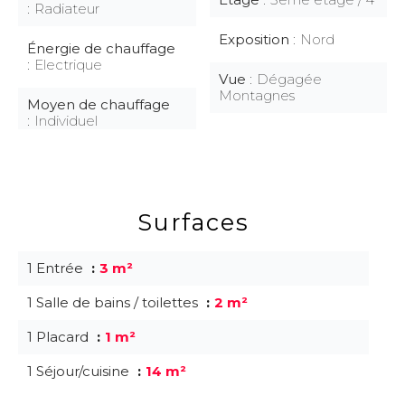
Radiateur
Exposition
Nord
Énergie de chauffage
Electrique
Vue
Dégagée
Montagnes
Moyen de chauffage
Individuel
Surfaces
1 Entrée
3 m²
1 Salle de bains / toilettes
2 m²
1 Placard
1 m²
1 Séjour/cuisine
14 m²