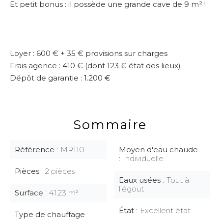
Et petit bonus : il possède une grande cave de 9 m² !
Loyer : 600 € + 35 € provisions sur charges
Frais agence : 410 € (dont 123 € état des lieux)
Dépôt de garantie : 1.200 €
Sommaire
Référence
MR110
Moyen d'eau chaude
Individuelle
Pièces
2 pièces
Eaux usées
Tout à
l'égout
Surface
41.23 m²
État
Excellent état
Type de chauffage