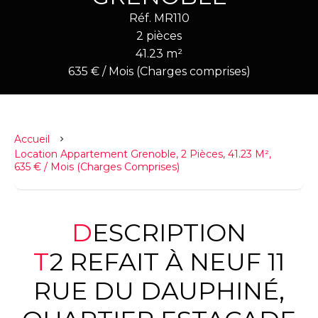
Réf. MR110
2 pièces
41.23 m²
635 € / Mois (Charges comprises)
Accueil
Location Appartement Grenoble, 2 Pièces, 41.23 M²,
635 € / Mois (Charges Comprises)
DESCRIPTION
T2 REFAIT À NEUF 11
RUE DU DAUPHINÉ,