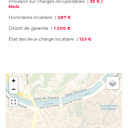
Provision sur charges récupérables
35 € /
Mois
Honoraires locataire
287 €
Dépôt de garantie
1 200 €
État des lieux charge locataire
123 €
+
−