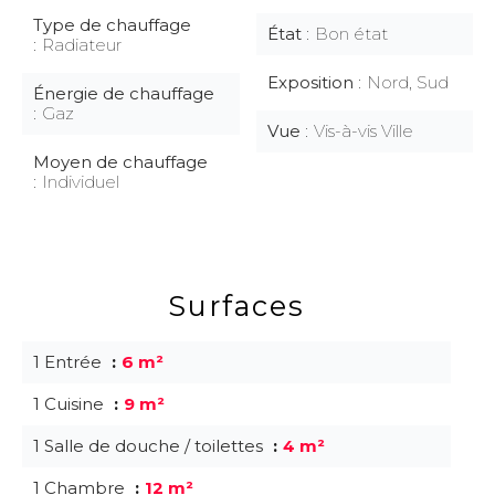
Type de chauffage
État
Bon état
Radiateur
Exposition
Nord, Sud
Énergie de chauffage
Gaz
Vue
Vis-à-vis Ville
Moyen de chauffage
Individuel
Surfaces
1 Entrée
6 m²
1 Cuisine
9 m²
1 Salle de douche / toilettes
4 m²
1 Chambre
12 m²