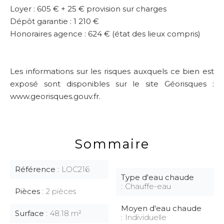
Loyer : 605 € + 25 € provision sur charges
Dépôt garantie : 1 210 €
Honoraires agence : 624 € (état des lieux compris)
Les informations sur les risques auxquels ce bien est
exposé sont disponibles sur le site Géorisques :
www.georisques.gouv.fr.
Sommaire
Référence
LOC216
Type d'eau chaude
Chauffe-eau
Pièces
2 pièces
Moyen d'eau chaude
Surface
48.18 m²
Individuelle