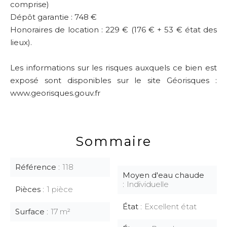
comprise)
Dépôt garantie : 748 €
Honoraires de location : 229 € (176 € + 53 € état des
lieux).
Les informations sur les risques auxquels ce bien est
exposé sont disponibles sur le site Géorisques :
www.georisques.gouv.fr
Sommaire
Référence
118
Moyen d'eau chaude
Individuelle
Pièces
1 pièce
État
Excellent état
Surface
17 m²