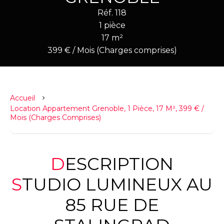
Réf. 118
1 pièce
17 m²
399 € / Mois (Charges comprises)
Accueil
Location Appartement Grenoble, 1 Pièce, 17 M², 399 € /
Mois (Charges Comprises)
DESCRIPTION
STUDIO LUMINEUX AU
85 RUE DE