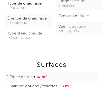
Étage
Rez-de-
Type de chauffage
chaussée
Radiateur
Exposition
Nord
Énergie de chauffage
Electrique
Vue
Dégagée
Montagnes
Type d'eau chaude
Chauffe-eau
Surfaces
1 Pièce de vie
14 m²
1 Salle de douche / toilettes
3 m²