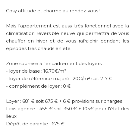
Cosy attitude et charme au rendez-vous !
Mais l'appartement est aussi très fonctionnel avec la
climatisation réversible neuve qui permettra de vous
chauffer en hiver et de vous rafraichir pendant les
épisodes très chauds en été.
Zone soumise à l'encadrement des loyers :
- loyer de base : 16.70€/m²
- loyer de référence majoré : 20€/m² soit 717 €
- complément de loyer : 0 €
Loyer : 681 € soit 675 € + 6 € provisions sur charges
Frais agence : 455 € soit 350 € + 105€ pour l'état des
lieux
Dépôt de garantie : 675 €