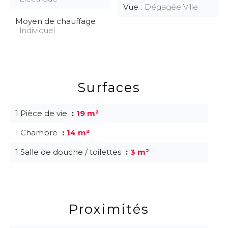
Vue
Dégagée Ville
Moyen de chauffage
Individuel
Surfaces
1 Pièce de vie
19 m²
1 Chambre
14 m²
1 Salle de douche / toilettes
3 m²
Proximités