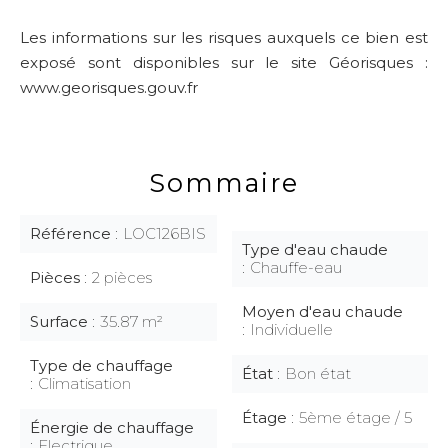
Les informations sur les risques auxquels ce bien est
exposé sont disponibles sur le site Géorisques :
www.georisques.gouv.fr
Sommaire
Référence
LOC126BIS
Type d'eau chaude
Chauffe-eau
Pièces
2 pièces
Moyen d'eau chaude
Surface
35.87 m²
Individuelle
Type de chauffage
État
Bon état
Climatisation
Étage
5ème étage / 5
Énergie de chauffage
Electrique