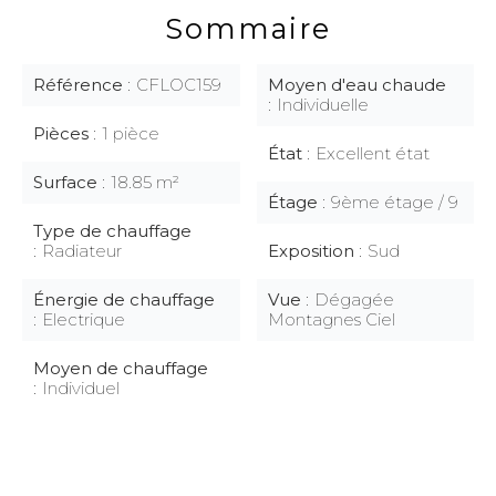
Sommaire
Référence
CFLOC159
Moyen d'eau chaude
Individuelle
Pièces
1 pièce
État
Excellent état
Surface
18.85 m²
Étage
9ème étage / 9
Type de chauffage
Radiateur
Exposition
Sud
Énergie de chauffage
Vue
Dégagée
Electrique
Montagnes Ciel
Moyen de chauffage
Individuel