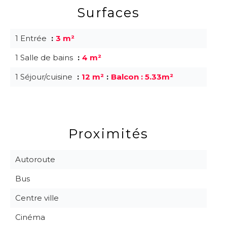
Surfaces
1 Entrée
3 m²
1 Salle de bains
4 m²
1 Séjour/cuisine
12 m²
Balcon : 5.33m²
Proximités
Autoroute
Bus
Centre ville
Cinéma