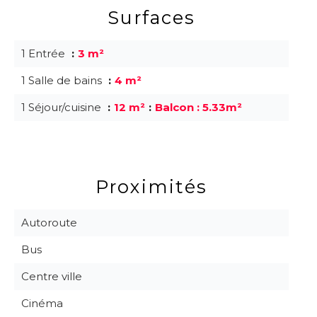
Surfaces
1 Entrée
3 m²
1 Salle de bains
4 m²
1 Séjour/cuisine
12 m²
Balcon : 5.33m²
Proximités
Autoroute
Bus
Centre ville
Cinéma