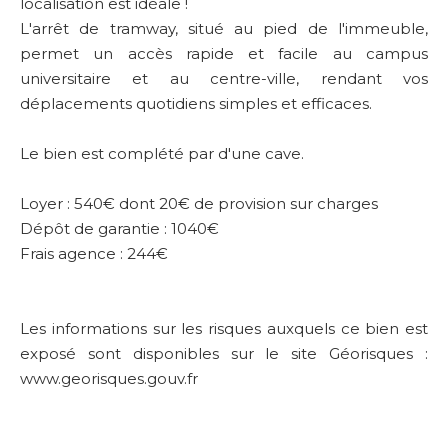
localisation est idéale !
L'arrêt de tramway, situé au pied de l'immeuble,
permet un accès rapide et facile au campus
universitaire et au centre-ville, rendant vos
déplacements quotidiens simples et efficaces.
Le bien est complété par d'une cave.
Loyer : 540€ dont 20€ de provision sur charges
Dépôt de garantie : 1040€
Frais agence : 244€
Les informations sur les risques auxquels ce bien est
exposé sont disponibles sur le site Géorisques :
www.georisques.gouv.fr