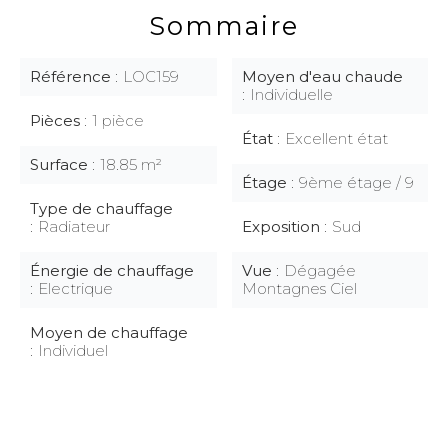
Sommaire
Référence
LOC159
Moyen d'eau chaude
Individuelle
Pièces
1 pièce
État
Excellent état
Surface
18.85 m²
Étage
9ème étage / 9
Type de chauffage
Radiateur
Exposition
Sud
Énergie de chauffage
Vue
Dégagée
Electrique
Montagnes Ciel
Moyen de chauffage
Individuel