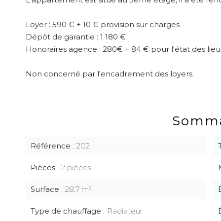
Loyer : 590 € + 10 € provision sur charges
Dépôt de garantie : 1 180 €
Honoraires agence : 280€ + 84 € pour l'état des lieu
Non concerné par l'encadrement des loyers.
Somma
Référence
202
Pièces
2 pièces
Surface
28.7 m²
Type de chauffage
Radiateur