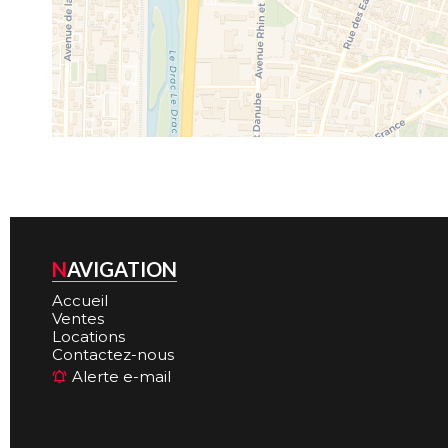
NAVIGATION
Accueil
Ventes
Locations
Contactez-nous
Alerte e-mail