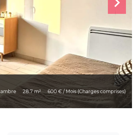
hambre
28.7 m²
600 € / Mois (Charges comprises)