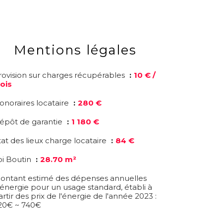
Mentions légales
rovision sur charges récupérables
10 € /
ois
onoraires locataire
280 €
épôt de garantie
1 180 €
tat des lieux charge locataire
84 €
oi Boutin
28.70 m²
ontant estimé des dépenses annuelles
'énergie pour un usage standard, établi à
artir des prix de l'énergie de l'année 2023 :
20€ ~ 740€