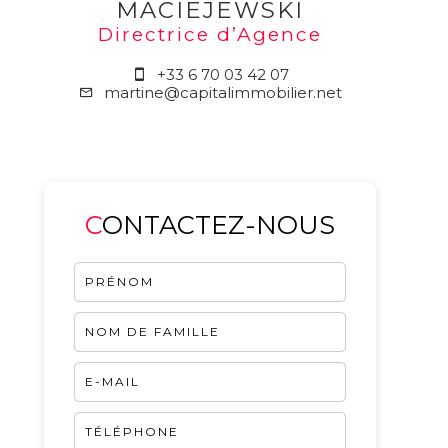
MACIEJEWSKI
Directrice d’Agence
+33 6 70 03 42 07
martine@capitalimmobilier.net
CONTACTEZ-NOUS