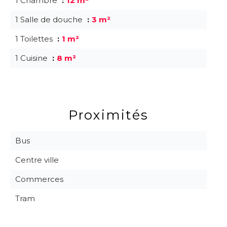
1 Chambre
12 m²
1 Salle de douche
3 m²
1 Toilettes
1 m²
1 Cuisine
8 m²
Proximités
Bus
Centre ville
Commerces
Tram