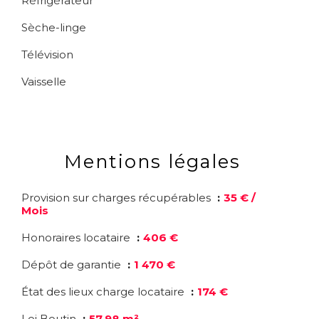
Réfrigérateur
Sèche-linge
Télévision
Vaisselle
Mentions légales
Provision sur charges récupérables
35 € /
Mois
Honoraires locataire
406 €
Dépôt de garantie
1 470 €
État des lieux charge locataire
174 €
Loi Boutin
57.98 m²