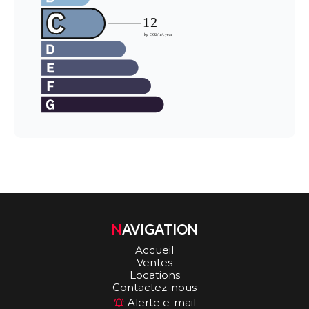
NAVIGATION
Accueil
Ventes
Locations
Contactez-nous
Alerte e-mail