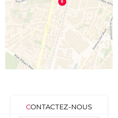
CONTACTEZ-NOUS