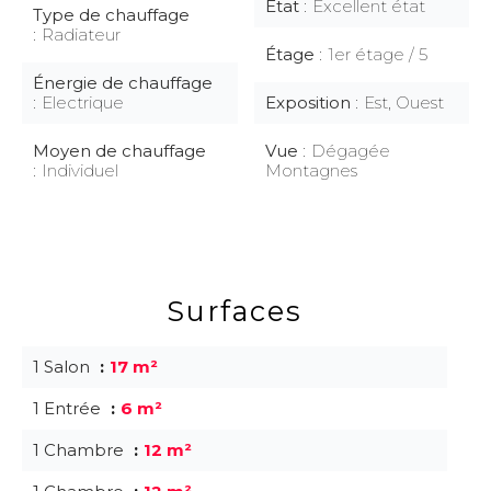
État
Excellent état
Type de chauffage
Radiateur
Étage
1er étage / 5
Énergie de chauffage
Electrique
Exposition
Est, Ouest
Moyen de chauffage
Vue
Dégagée
Individuel
Montagnes
Surfaces
1 Salon
17 m²
1 Entrée
6 m²
1 Chambre
12 m²