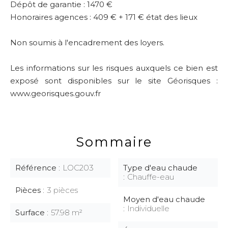
Dépôt de garantie : 1470 €
Honoraires agences : 409 € + 171 € état des lieux
Non soumis à l'encadrement des loyers.
Les informations sur les risques auxquels ce bien est
exposé sont disponibles sur le site Géorisques :
www.georisques.gouv.fr
Sommaire
Référence
LOC203
Type d'eau chaude
Chauffe-eau
Pièces
3 pièces
Moyen d'eau chaude
Individuelle
Surface
57.98 m²