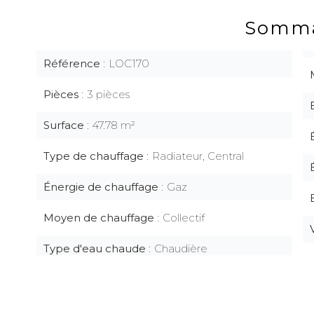
Somma
Référence
LOC170
Pièces
3 pièces
Surface
47.78 m²
Type de chauffage
Radiateur, Central
Énergie de chauffage
Gaz
Moyen de chauffage
Collectif
Type d'eau chaude
Chaudière