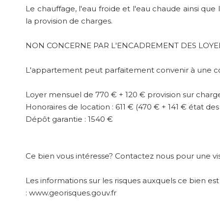
Le chauffage, l'eau froide et l'eau chaude ainsi qu
la provision de charges.
NON CONCERNE PAR L'ENCADREMENT DES LOYE
L'appartement peut parfaitement convenir à une co
Loyer mensuel de 770 € + 120 € provision sur charg
Honoraires de location : 611 € (470 € + 141 € état des 
Dépôt garantie : 1540 €
Ce bien vous intéresse? Contactez nous pour une visi
Les informations sur les risques auxquels ce bien est
: www.georisques.gouv.fr