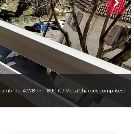
hambres
47.78 m²
890 € / Mois (Charges comprises)