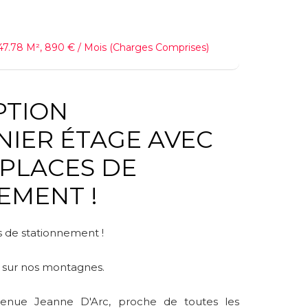
47.78 M², 890 € / Mois (Charges Comprises)
IPTION
 PLACES DE
EMENT !
s de stationnement !
e sur nos montagnes.
venue Jeanne D'Arc, proche de toutes les