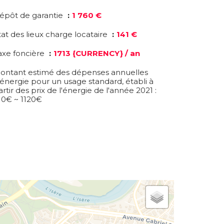
épôt de garantie
1 760 €
tat des lieux charge locataire
141 €
axe foncière
1713 {CURRENCY} / an
ontant estimé des dépenses annuelles
'énergie pour un usage standard, établi à
artir des prix de l'énergie de l'année 2021 :
10€ ~ 1120€