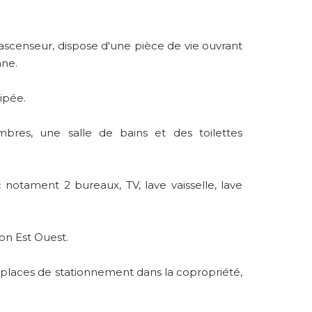
ascenseur, dispose d'une pièce de vie ouvrant
nne.
ipée.
es, une salle de bains et des toilettes
notament 2 bureaux, TV, lave vaisselle, lave
ion Est Ouest.
2 places de stationnement dans la copropriété,