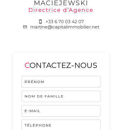
MACIEJEWSKI
Directrice d’Agence
+33 6 70 03 42 07
martine@capitalimmobilier.net
CONTACTEZ-NOUS