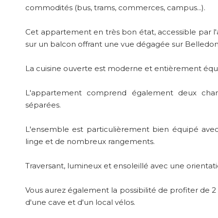
commodités (bus, trams, commerces, campus...).
Cet appartement en très bon état, accessible par l'
sur un balcon offrant une vue dégagée sur Belledo
La cuisine ouverte est moderne et entièrement équ
L'appartement comprend également deux chambr
séparées.
L'ensemble est particulièrement bien équipé avec 
linge et de nombreux rangements.
Traversant, lumineux et ensoleillé avec une orientat
Vous aurez également la possibilité de profiter de 
d'une cave et d'un local vélos.