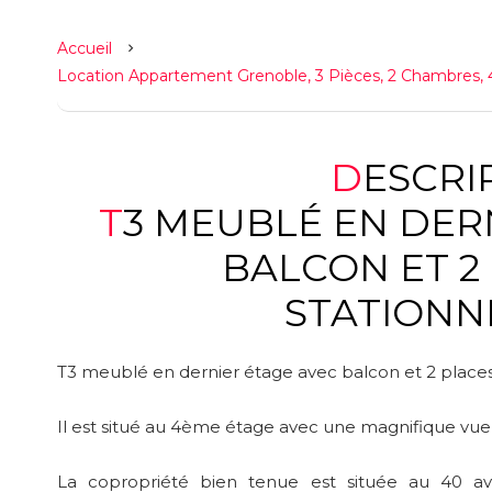
Accueil
Location Appartement Grenoble, 3 Pièces, 2 Chambres, 
DESCR
T3 MEUBLÉ EN DERNIER ÉTAGE AVEC
BALCON ET 2
STATIONN
T3 meublé en dernier étage avec balcon et 2 place
Il est situé au 4ème étage avec une magnifique vu
La copropriété bien tenue est située au 40 a