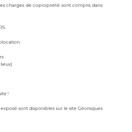
e les charges de copropriété sont compris dans
RS.
location.
es
lieux)
te !
 exposé sont disponibles sur le site Géorisques