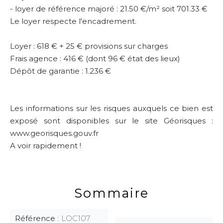
- loyer de référence majoré : 21.50 €/m² soit 701.33 €
Le loyer respecte l'encadrement.
Loyer : 618 € + 25 € provisions sur charges
Frais agence : 416 € (dont 96 € état des lieux)
Dépôt de garantie : 1.236 €
Les informations sur les risques auxquels ce bien est
exposé sont disponibles sur le site Géorisques :
www.georisques.gouv.fr
A voir rapidement !
Sommaire
Référence
LOC107