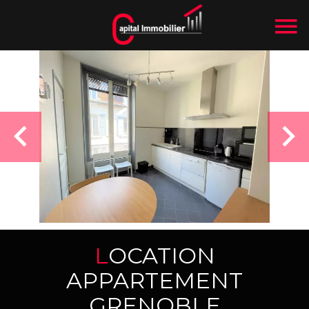
LOCATION
APPARTEMENT
GRENOBLE