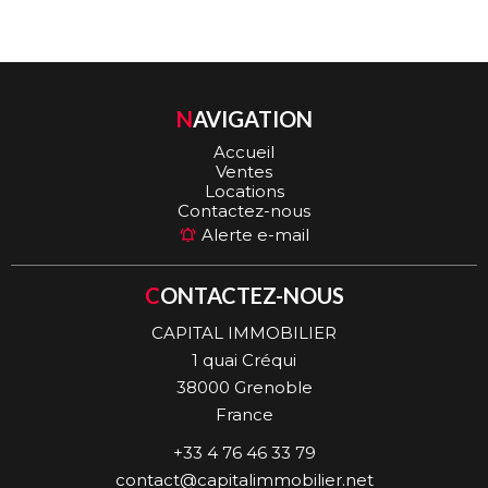
NAVIGATION
Accueil
Ventes
Locations
Contactez-nous
Alerte e-mail
CONTACTEZ-NOUS
CAPITAL IMMOBILIER
1 quai Créqui
38000
Grenoble
France
+33 4 76 46 33 79
contact@capitalimmobilier.net