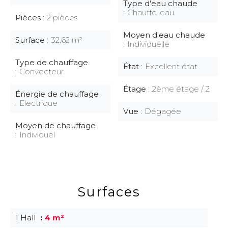
Type d'eau chaude
Chauffe-eau
Pièces
2 pièces
Moyen d'eau chaude
Surface
32.62 m²
Individuelle
Type de chauffage
État
Excellent état
Convecteur
Étage
2ème étage / 2
Énergie de chauffage
Electrique
Vue
Dégagée
Moyen de chauffage
Individuel
Surfaces
1 Hall
4 m²