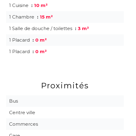
1 Cuisine
10 m²
1 Chambre
15 m²
1 Salle de douche / toilettes
3 m²
1 Placard
0 m²
1 Placard
0 m²
Proximités
Bus
Centre ville
Commerces
Gare