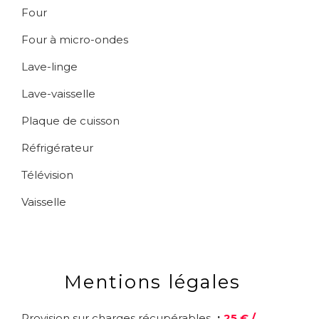
Four
Four à micro-ondes
Lave-linge
Lave-vaisselle
Plaque de cuisson
Réfrigérateur
Télévision
Vaisselle
Mentions légales
Provision sur charges récupérables
25 € /