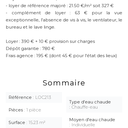
- loyer de référence majoré : 21.50 €/m² soit 327 €
- complément de loyer : 63 € pour la vue
exceptionnelle, l'absence de vis à vis, le ventilateur, le
bureau et le lave linge.
Loyer : 390 € + 10 € provision sur charges
Dépôt garantie : 780 €
Frais agence : 195 € (dont 45 € pour l'état des lieux)
Sommaire
Référence
LOC213
Type d'eau chaude
Chauffe-eau
Pièces
1 pièce
Moyen d'eau chaude
Surface
15.23 m²
Individuelle