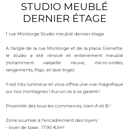
STUDIO MEUBLÉ
DERNIER ÉTAGE
1 rue Montorge Studio meublé dernier étage
A l'angle de la rue Montorge et de la place Grenette,
le studio a été rénové et entièrement meublé
(notamment vaisselle neuve, micro-ondes,
rangements, frigo, et lave linge).
Il est très lumineux et vous offrira une vue magnifique
sur nos montagnes ! Aucun vis à vis garanti !
Proximité des tous les commerces, tram A et B !
Zone soumise à l'encadrement des loyers :
- loyer de base : 17.90 €/m²