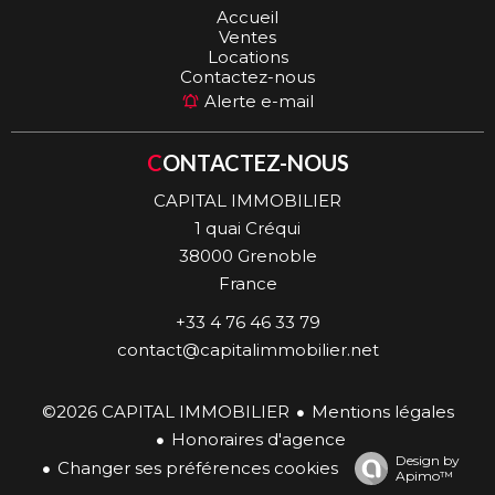
Accueil
Ventes
Locations
Contactez-nous
Alerte e-mail
CONTACTEZ-NOUS
CAPITAL IMMOBILIER
1 quai Créqui
38000
Grenoble
France
+33 4 76 46 33 79
contact@capitalimmobilier.net
©2026 CAPITAL IMMOBILIER
Mentions légales
Honoraires d'agence
Design by
Changer ses préférences cookies
Apimo™