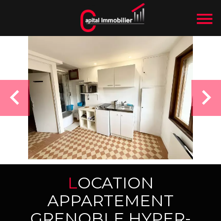
LOCATION
APPARTEMENT
GRENOBLE HYPER-